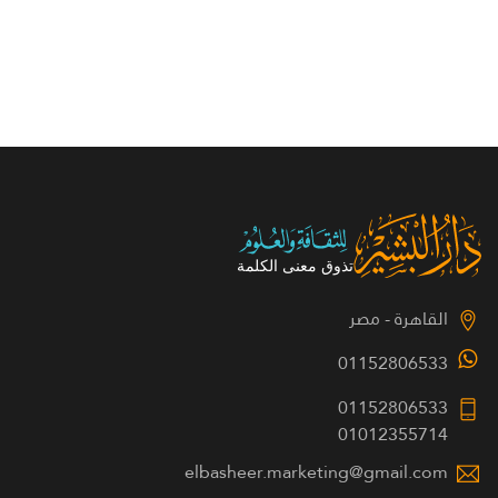
القاهرة - مصر
01152806533
01152806533
01012355714
elbasheer.marketing@gmail.com