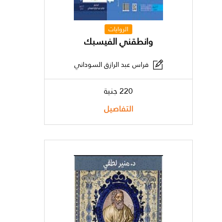
الروايات
وانطقني الفيسبك
فراس عبد الرازق السوداني
220 جنية
التفاصيل