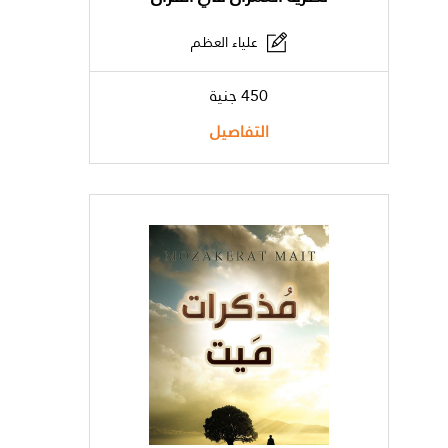
علياء العظم
450 جنية
التفاصيل