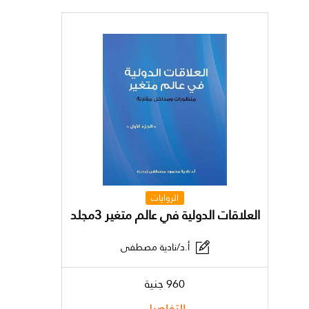
الروايات
العلاقات الدولية في عالم متغير 3مجلد
أ.د/نادية مصطفى
960 جنية
التفاصيل