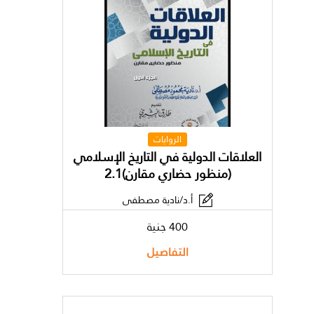
الروايات
العلاقات الدولية في التاريخ الإسلامي
(منظور حضاري مقارن)2.1
أ.د/نادية مصطفى
400 جنية
التفاصيل