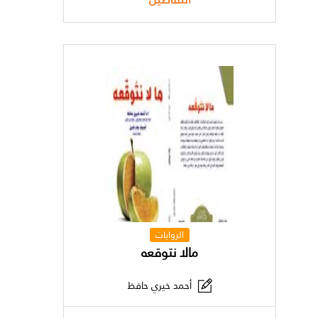
الروايات
مالا نتوقعه
أحمد خيري حافظ