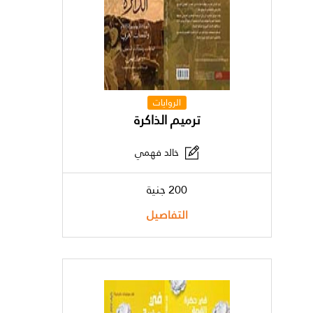
الروايات
ترميم الذاكرة
خالد فهمي
200 جنية
التفاصيل