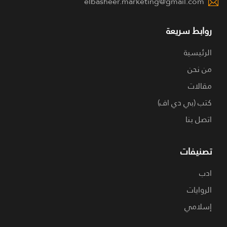
elbasheer.marketing@gmail.com
روابط سريعة
الرئيسية
من نحن
مقالات
كتب (بي دي اف)
اتصل بنا
تصنيفات
ادب
الروايات
إسلامي