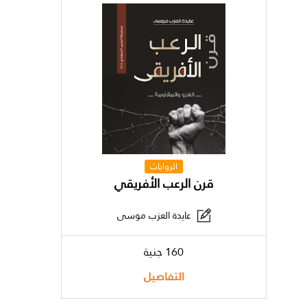
الروايات
قرن الرعب الأفريقي
عايدة العزب موسى
160 جنية
التفاصيل