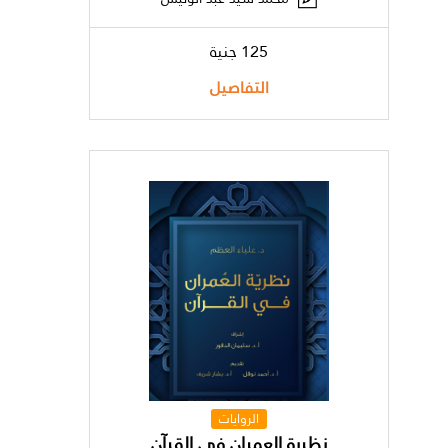
125 جنية
التفاصيل
الروايات
نظرية العمران في القرآن