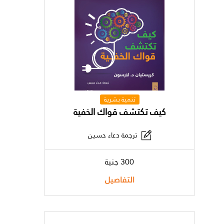
تنمية بشرية
كيف تكتشف قواك الخفية
ترجمة دعاء حسين
300 جنية
التفاصيل