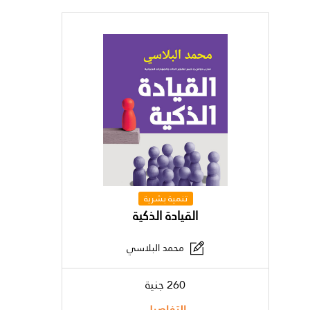
تنمية بشرية
القيادة الذكية
محمد البلاسي
260 جنية
التفاصيل