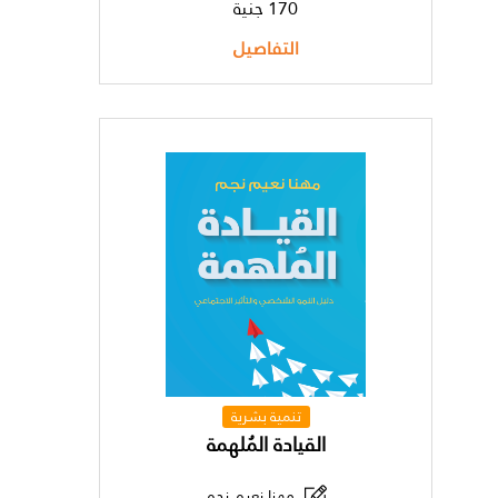
170 جنية
التفاصيل
تنمية بشرية
القيادة المُلهمة
مهنا نعيم نجم