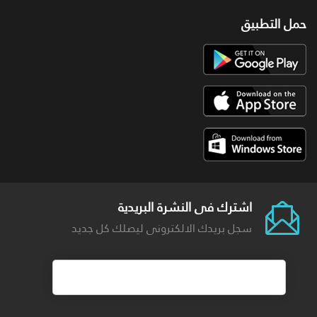
حمل التطبيق
اشترك فى النشرة البريدية
سجل بريدك الالكترونى ليصلك كل جديد