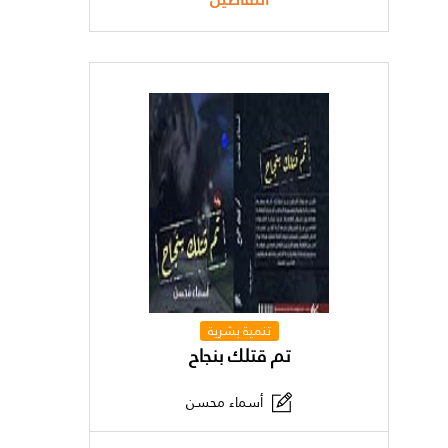
تنمية بشرية
تم قتلك بنجاح
أسماء محسن