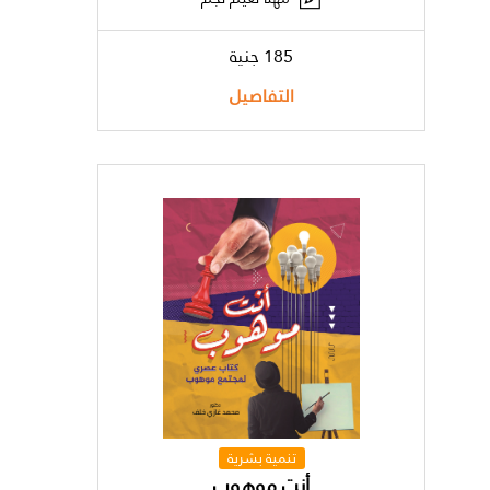
185 جنية
التفاصيل
تنمية بشرية
أنت موهوب