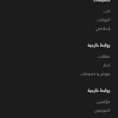
ادب
الروايات
إسلامي
روابط خارجية
مقالات
اخبار
عروض و خصومات
روابط خارجية
مؤلفين
الموزعون