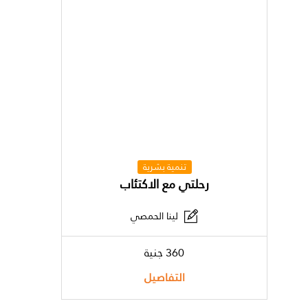
تنمية بشرية
رحلتي مع الاكتئاب
لينا الحمصي
360 جنية
التفاصيل