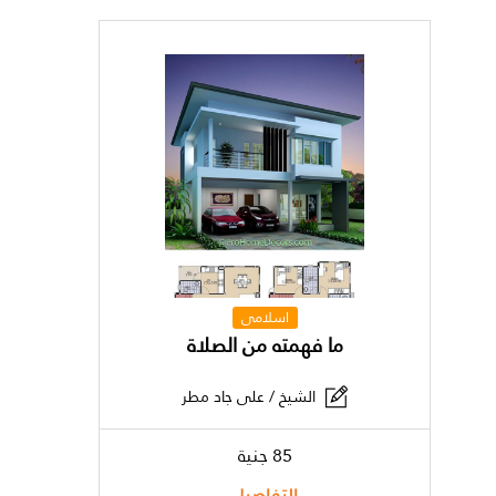
اسلامى
ما فهمته من الصلاة
الشيخ / على جاد مطر
85 جنية
التفاصيل