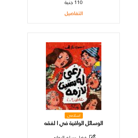
110 جنية
التفاصيل
اسلامى
الوسائل الواقية في ا لفقه
فضل يسلم اليماني