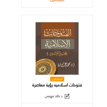
اسلامى
فتوحات اسلاميه رؤية معاصرة
د.خالد فهمي