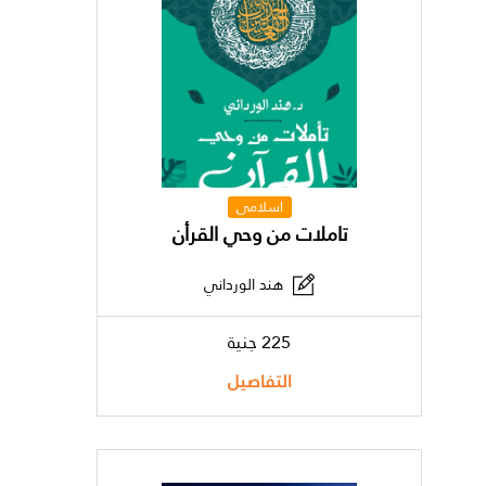
اسلامى
تاملات من وحي القرأن
هند الورداني
225 جنية
التفاصيل