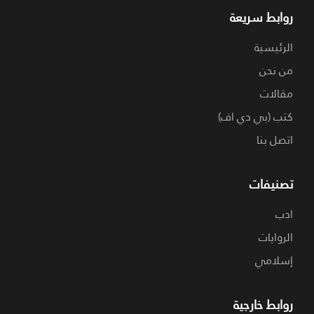
روابط سريعة
الرئيسية
من نحن
مقالات
كتب (بي دي اف)
اتصل بنا
تصنيفات
ادب
الروايات
إسلامي
روابط خارجية