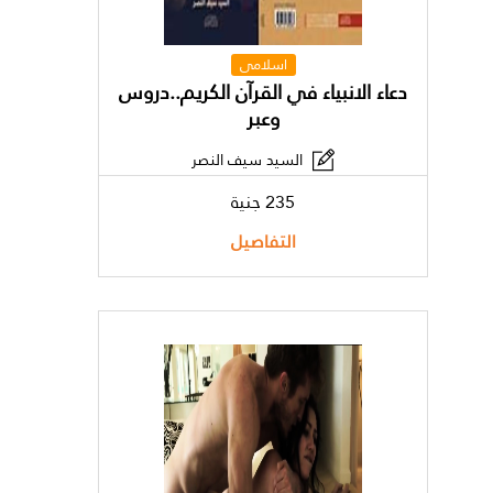
اسلامى
دعاء الانبياء في القرآن الكريم..دروس
وعبر
السيد سيف النصر
235 جنية
التفاصيل