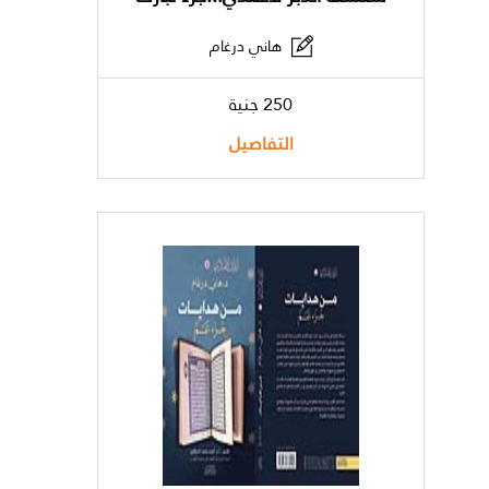
هاني درغام
250 جنية
التفاصيل