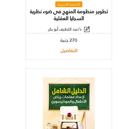
التنمية الاسرية
تطوير منظومة المنهج في ضوء نظرية
السجايا العقلية
د/عبد اللطيف أبو بكر
270 جنية
التفاصيل