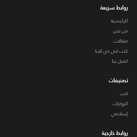
روابط سريعة
الرئيسية
من نحن
مقالات
كتب (بي دي اف)
اتصل بنا
تصنيفات
ادب
الروايات
إسلامي
روابط خارجية