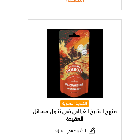
التنمية الاسرية
منهج الشيخ الغزالي في تناول مسائل
العقيدة
أ.د/ وصفي أبو زيد