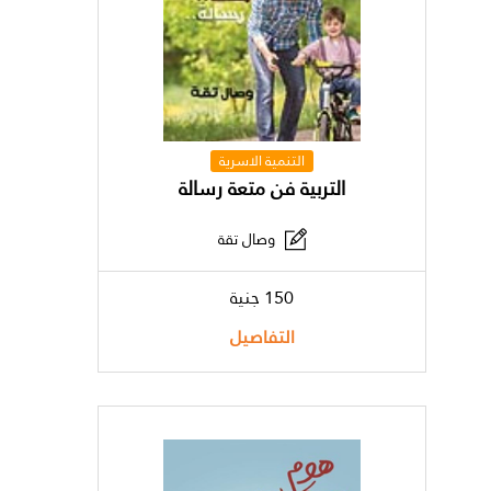
التنمية الاسرية
التربية فن متعة رسالة
وصال تقة
150 جنية
التفاصيل