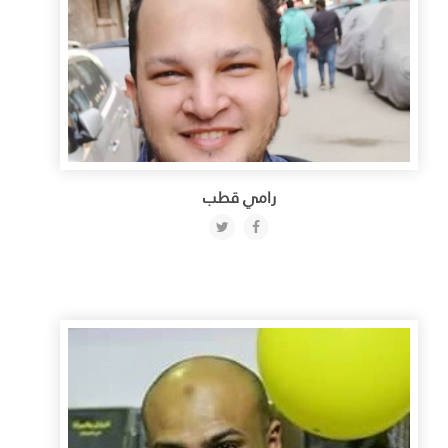
رامي قطب