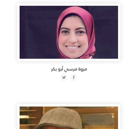
مروة مرسي أبو بكر