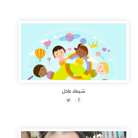
شيماء عادل