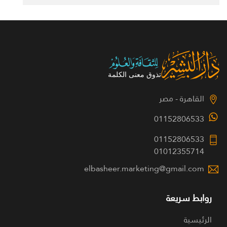
القاهرة - مصر
01152806533
01152806533
01012355714
elbasheer.marketing@gmail.com
روابط سريعة
الرئيسية