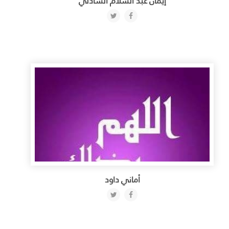
إيمان عبد السلام الشاذلي
أماني داود