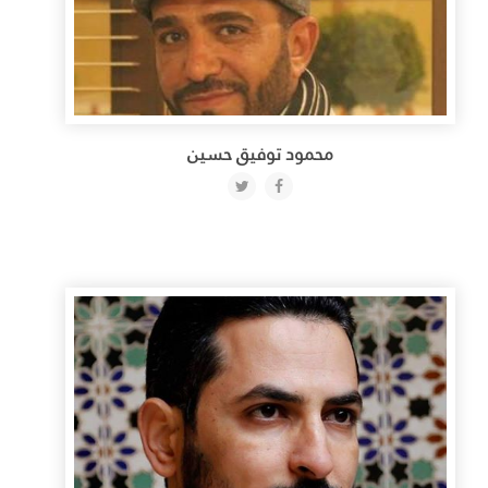
محمود توفيق حسين