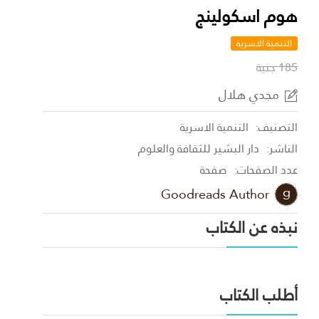
هوم اسكولينج
التنمية الاسرية
185 جنية
مجدي هلال
التصنيف:
التنمية الاسرية
الناشر:
دار البشير للثقافة والعلوم
عدد الصفحات:
صفحة
Goodreads Author
نبذه عن الكتاب
أطلب الكتاب