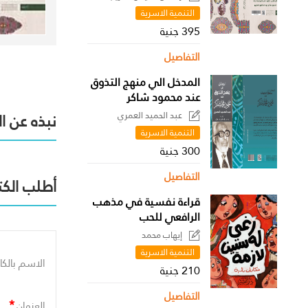
التنمية الاسرية
395 جنية
التفاصيل
المدخل الي منهج التذوق
عند محمود شاكر
عبد الحميد العمري
نبذه عن ا
التنمية الاسرية
300 جنية
التفاصيل
أطلب الكت
قراءة نفسية في مذهب
الرافعي للحب
إيهاب محمد
التنمية الاسرية
الاسم بالكا
210 جنية
التفاصيل
*
العنوان