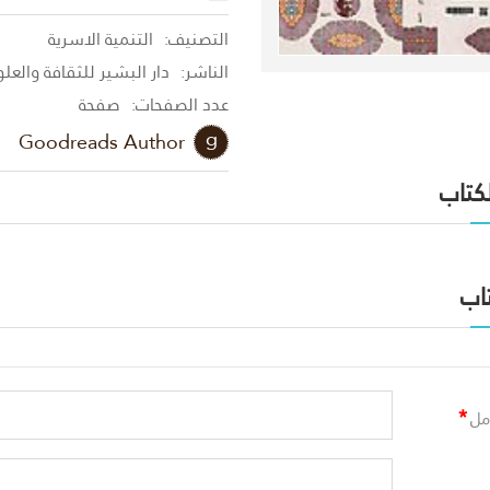
التصنيف:
التنمية الاسرية
الناشر:
دار البشير للثقافة والعل
عدد الصفحات:
صفحة
Goodreads Author
لكتاب
اب
*
مل