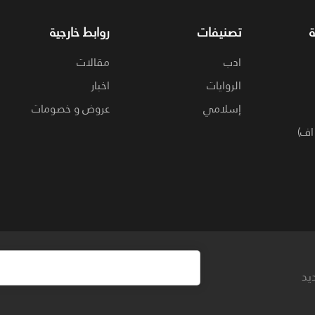
تصنيفات
روابط خارجية
ادب
مقالات
الروايات
اخبار
إسلامي
عروض و خصومات
اف)
يد