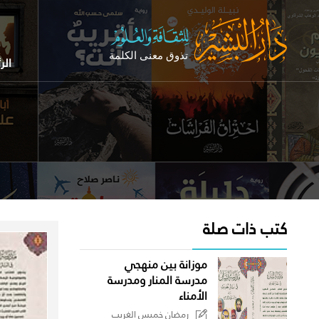
الر
كتب ذات صلة
موزانة بين منهجي
مدرسة المنار ومدرسة
الأمناء
رمضان خميس الغريب