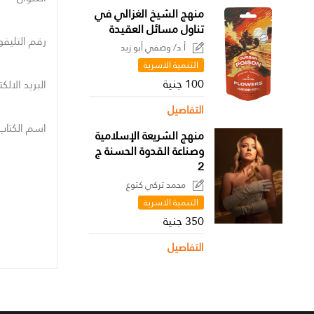
منهج الشيخ الغزالي في
تناول مسائل العقيدة
رقم التليفو
أ.د/ وصفي أبو زيد
التنمية الاسرية
100 جنية
البريد الالك
التفاصيل
اسم الكتاب
منهج الشريعة الإسلامية
وصناعة القدوة الحسنة ج
2
محمد تركي كتوع
التنمية الاسرية
350 جنية
التفاصيل