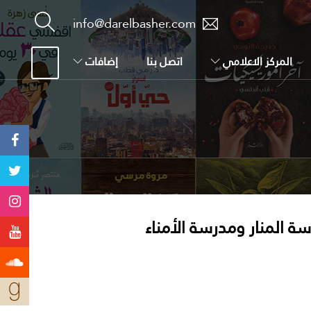
info@darelbasher.com
المركز الاعلامي
اتصل بنا
إضافات
ة المنار ومدرسة الأمناء