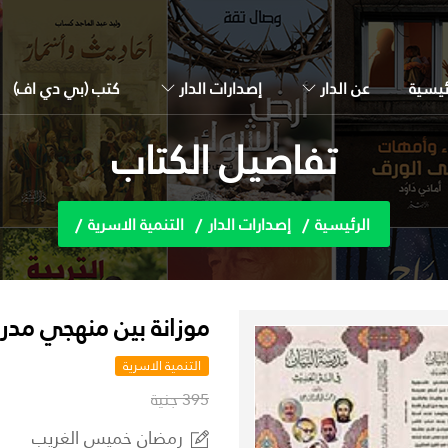
ئيسية
عن الدار
إصدارات الدار
كتب (بي دي اف)
تفاصيل الكتاب
الرئيسية
إصدارات الدار
التنمية الاسرية
موزانة بين منهجي مدرس
التنمية الاسرية
395 جنية
رمضان خميس الغريب