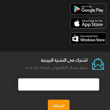
اشترك فى النشرة البريدية
سجل بريدك الالكترونى ليصلك كل جديد