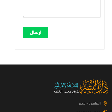
القاهرة - مصر