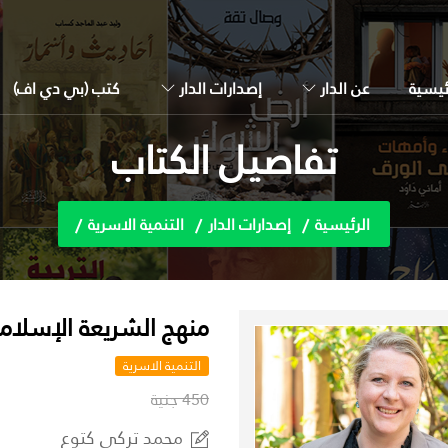
ئيسية
عن الدار
إصدارات الدار
كتب (بي دي اف)
تفاصيل الكتاب
الرئيسية
إصدارات الدار
التنمية الاسرية
منهج الشريعة الإسلامي
التنمية الاسرية
450 جنية
محمد تركي كتوع