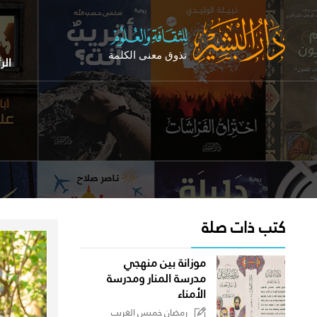
الر
كتب ذات صلة
موزانة بين منهجي
مدرسة المنار ومدرسة
الأمناء
رمضان خميس الغريب