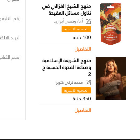
منهج الشيخ الغزالي في
تناول مسائل العقيدة
رقم التليفو
أ.د/ وصفي أبو زيد
التنمية الاسرية
100 جنية
البريد الالك
التفاصيل
اسم الكتاب
منهج الشريعة الإسلامية
وصناعة القدوة الحسنة ج
2
محمد تركي كتوع
التنمية الاسرية
350 جنية
التفاصيل