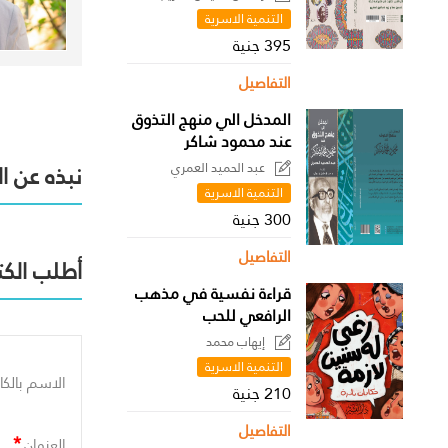
التنمية الاسرية
395 جنية
التفاصيل
المدخل الي منهج التذوق
عند محمود شاكر
عبد الحميد العمري
نبذه عن ا
التنمية الاسرية
300 جنية
التفاصيل
أطلب الكت
قراءة نفسية في مذهب
الرافعي للحب
إيهاب محمد
التنمية الاسرية
الاسم بالكا
210 جنية
التفاصيل
*
العنوان