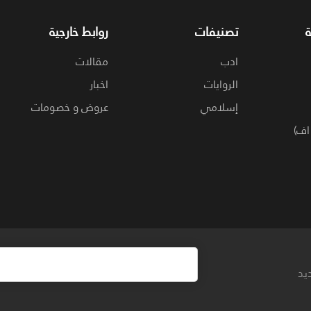
تصنيفات
روابط خارجية
ادب
مقالات
الروايات
اخبار
إسلامي
عروض و خصومات
اف)
يد