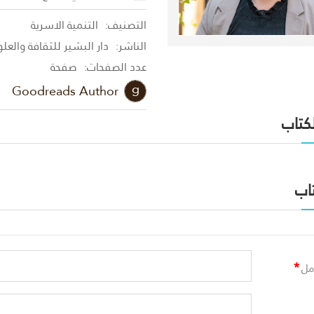
التصنيف:
التنمية الاسرية
الناشر:
دار البشير للثقافة والعل
عدد الصفحات:
صفحة
Goodreads Author
لكتاب
اب
*
مل