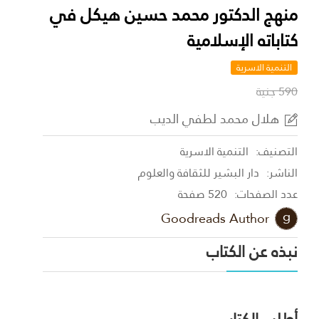
منهج الدكتور محمد حسين هيكل في
كتاباته الإسلامية
التنمية الاسرية
590 جنية
هلال محمد لطفي الديب
التصنيف:
التنمية الاسرية
الناشر:
دار البشير للثقافة والعلوم
عدد الصفحات:
520 صفحة
Goodreads Author
نبذه عن الكتاب