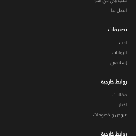
كتب (بي دي اف)
اتصل بنا
تصنيفات
ادب
الروايات
إسلامي
روابط خارجية
مقالات
اخبار
عروض و خصومات
روابط خارجية