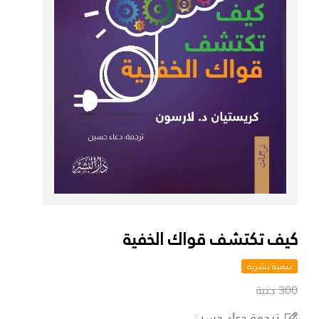
كيف تكتشف قواك الخفية
تنمية بشرية
300 جنية
ترجمة دعاء حسين