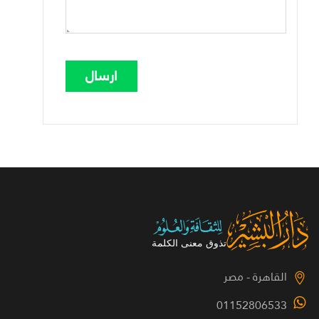
القاهرة - مصر
01152806533