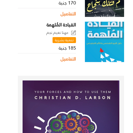
170 جنية
التفاصيل
القيادة المُلهمة
مهنا نعيم نجم
تنمية بشرية
185 جنية
التفاصيل