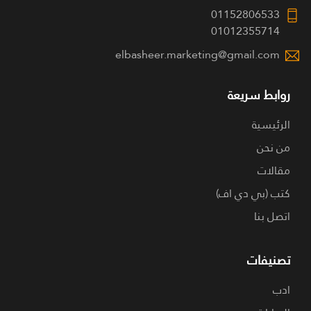
01152806533
01012355714
elbasheer.marketing@gmail.com
روابط سريعة
الرئيسية
من نحن
مقالات
كتب (بي دي اف)
اتصل بنا
تصنيفات
ادب