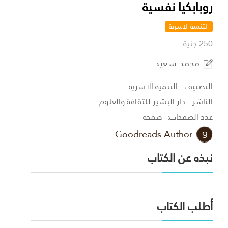
روبابكيا نفسية
التنمية الاسرية
250 جنية
محمد سعيد
التصنيف:
التنمية الاسرية
الناشر:
دار البشير للثقافة والعلوم
عدد الصفحات:
صفحة
Goodreads Author
نبذه عن الكتاب
أطلب الكتاب