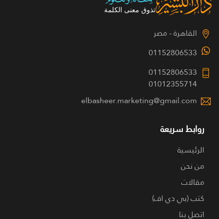
القاهرة - مصر
01152806533
01152806533
01012355714
elbasheer.marketing@gmail.com
روابط سريعة
الرئيسية
من نحن
مقالات
كتب (بي دي اف)
اتصل بنا