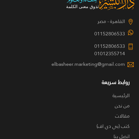
القاهرة - مصر
01152806533
01152806533
01012355714
elbasheer.marketing@gmail.com
روابط سريعة
الرئيسية
من نحن
مقالات
كتب (بي دي اف)
اتصل بنا