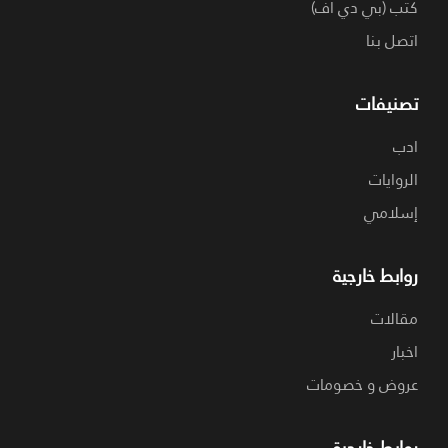
كتب (بي دي اف)
اتصل بنا
تصنيفات
ادب
الروايات
إسلامي
روابط خارجية
مقالات
اخبار
عروض و خصومات
روابط خارجية