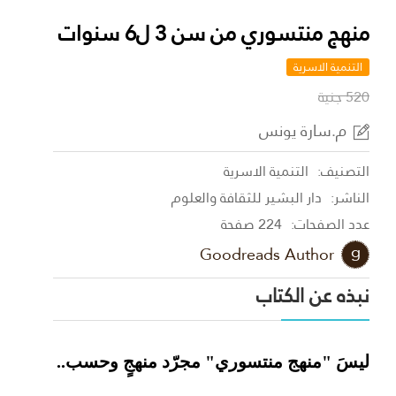
منهج منتسوري من سن 3 ل6 سنوات
التنمية الاسرية
520 جنية
م.سارة يونس
التصنيف:
التنمية الاسرية
الناشر:
دار البشير للثقافة والعلوم
عدد الصفحات:
224 صفحة
Goodreads Author
نبذه عن الكتاب
ليسَ "منهج منتسوري" مجرّد منهجٍ وحسب..