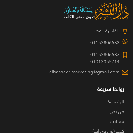
القاهرة - مصر
01152806533
01152806533
01012355714
elbasheer.marketing@gmail.com
روابط سريعة
الرئيسية
من نحن
مقالات
كتب (بي دي اف)