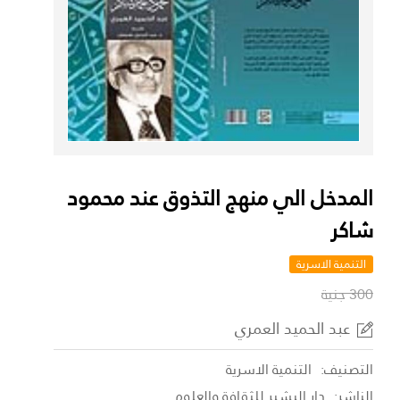
المدخل الي منهج التذوق عند محمود
شاكر
التنمية الاسرية
300 جنية
عبد الحميد العمري
التصنيف:
التنمية الاسرية
الناشر:
دار البشير للثقافة والعلوم