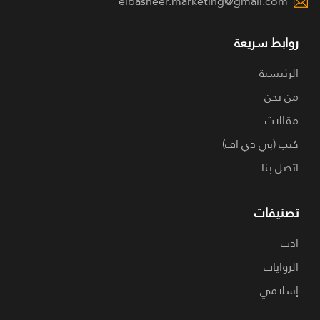
elbasheer.marketing@gmail.com
روابط سريعة
الرئيسية
من نحن
مقالات
كتب (بي دي اف)
اتصل بنا
تصنيفات
ادب
الروايات
إسلامي