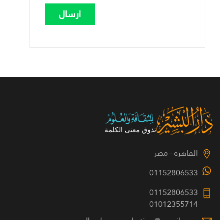
القاهرة - مصر
01152806533
01152806533
01012355714