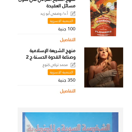
مسائل العقيدة
أ.د/ وصفي أبو زيد
التنمية الاسرية
100 جنية
التفاصيل
منهج الشريعة الإسلامية
وصناعة القدوة الحسنة ج 2
محمد تركي كتوع
التنمية الاسرية
350 جنية
التفاصيل