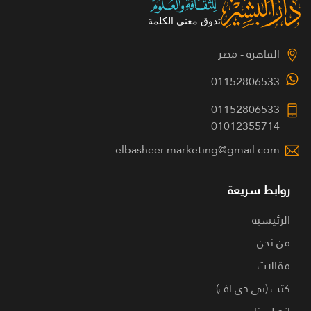
القاهرة - مصر
01152806533
01152806533
01012355714
elbasheer.marketing@gmail.com
روابط سريعة
الرئيسية
من نحن
مقالات
كتب (بي دي اف)