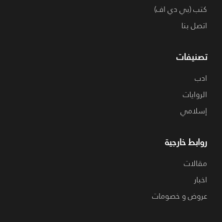
كتب (بي دي اف)
اتصل بنا
تصنيفات
ادب
الروايات
إسلامي
روابط خارجية
مقالات
اخبار
عروض و خصومات