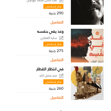
علاء الدين محمد الهدوي
فكر إسلامي
290 جنية
التفاصيل
وعد يفي بنفسه
سارة العقاري
فكر إسلامي
275 جنية
التفاصيل
في انتظار القطار
عمر فضل الله
فكر إسلامي
260 جنية
التفاصيل