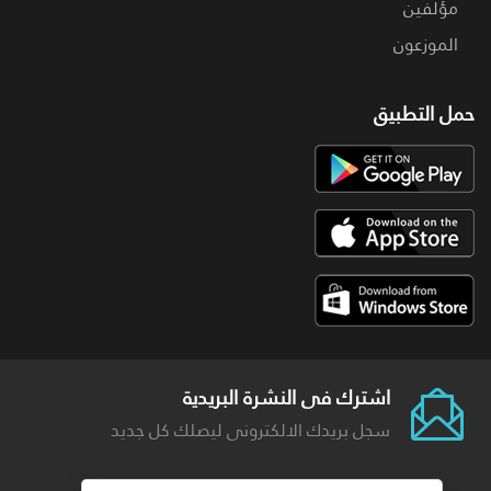
مؤلفين
الموزعون
حمل التطبيق
اشترك فى النشرة البريدية
سجل بريدك الالكترونى ليصلك كل جديد