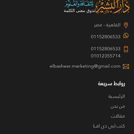
القاهرة - مصر
01152806533
01152806533
01012355714
elbasheer.marketing@gmail.com
روابط سريعة
الرئيسية
من نحن
مقالات
كتب (بي دي اف)