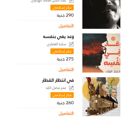
علاء الدين محمد الهدوي
فكر إسلامي
290 جنية
التفاصيل
وعد يفي بنفسه
سارة العقاري
فكر إسلامي
275 جنية
التفاصيل
في انتظار القطار
عمر فضل الله
فكر إسلامي
260 جنية
التفاصيل