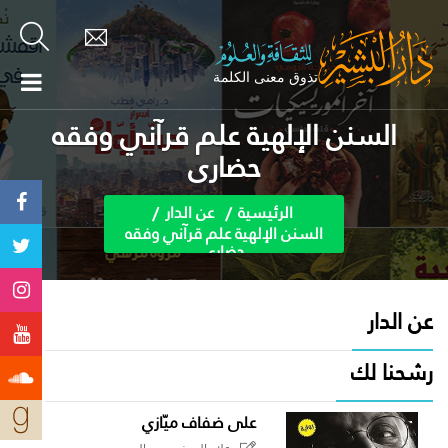
السنن الإلهية علم قرآني وفقه
حضاري
الرئيسية
عن الدار
السنن الإلهية علم قرآني وفقه
حضاري
عن الدار
رشحنا لك
على ضفاف ميّازي