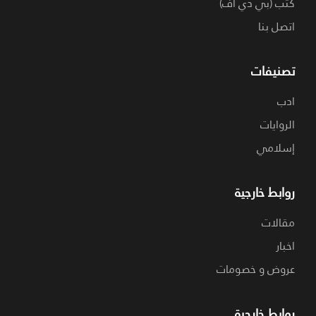
كتب (بي دي اف)
اتصل بنا
تصنيفات
ادب
الروايات
إسلامي
روابط خارجية
مقالات
اخبار
عروض و خصومات
روابط خارجية