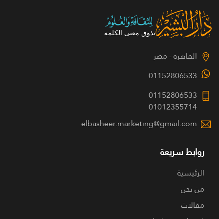
القاهرة - مصر
01152806533
01152806533
01012355714
elbasheer.marketing@gmail.com
روابط سريعة
الرئيسية
من نحن
مقالات