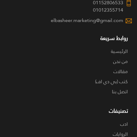
01152806533
01012355714
elbasheer.marketing@gmail.com
روابط سريعة
الرئيسية
من نحن
مقالات
كتب (بي دي اف)
اتصل بنا
تصنيفات
ادب
الروايات