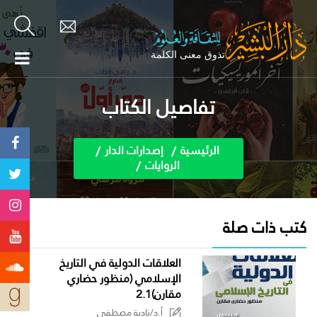
تفاصيل الكتاب
الرئيسية
إصدارات الدار
الروايات
كتب ذات صلة
العلاقات الدولية في التاريخ
الإسلامي (منظور حضاري
مقارن)2.1
أ.د/نادية مصطفى