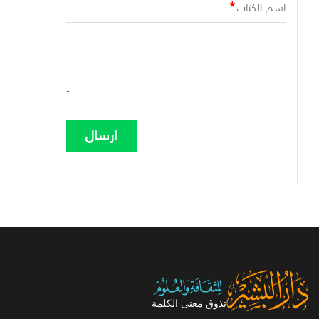
*
اسم الكتاب