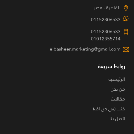
القاهرة - مصر
01152806533
01152806533
01012355714
elbasheer.marketing@gmail.com
روابط سريعة
الرئيسية
من نحن
مقالات
كتب (بي دي اف)
اتصل بنا