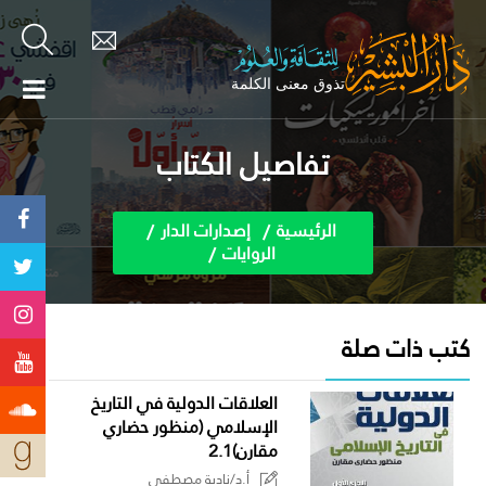
تفاصيل الكتاب
الرئيسية
إصدارات الدار
الروايات
كتب ذات صلة
العلاقات الدولية في التاريخ
الإسلامي (منظور حضاري
مقارن)2.1
أ.د/نادية مصطفى