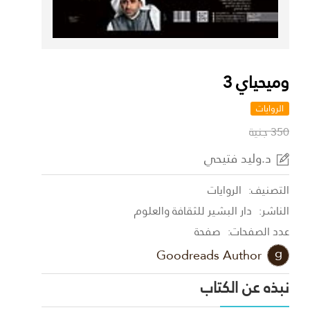
وميحياي 3
الروايات
350 جنية
د.وليد فتيحي
التصنيف:
الروايات
الناشر:
دار البشير للثقافة والعلوم
عدد الصفحات:
صفحة
Goodreads Author
نبذه عن الكتاب