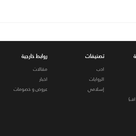
تصنيفات
روابط خارجية
ادب
مقالات
الروايات
اخبار
إسلامي
عروض و خصومات
اف)