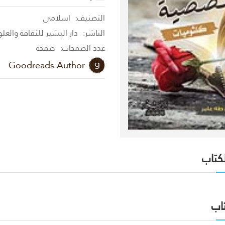
التصنيف:
اسلامى
الناشر:
دار البشير للثقافة والعل
عدد الصفحات:
صفحة
Goodreads Author
لكتاب
اب