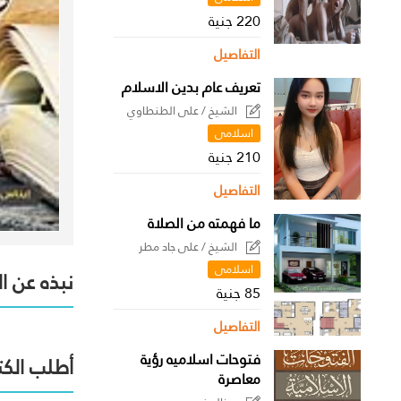
220 جنية
التفاصيل
تعريف عام بدين الاسلام
الشيخ / على الطنطاوي
اسلامى
210 جنية
التفاصيل
ما فهمته من الصلاة
الشيخ / على جاد مطر
اسلامى
نبذه عن ا
85 جنية
التفاصيل
فتوحات اسلاميه رؤية
أطلب الكت
معاصرة