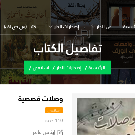
ئيسية
عن الدار
إصدارات الدار
كتب (بي دي اف)
تفاصيل الكتاب
الرئيسية
إصدارات الدار
اسلامى
وصلات قصصية
اسلامى
110 جنية
إيناس عامر