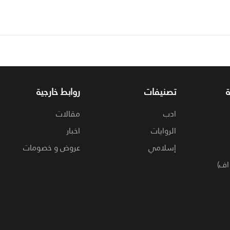
تصنيفات
روابط خارجية
ادب
مقالات
الروايات
اخبار
إسلامي
عروض و خصومات
اف)