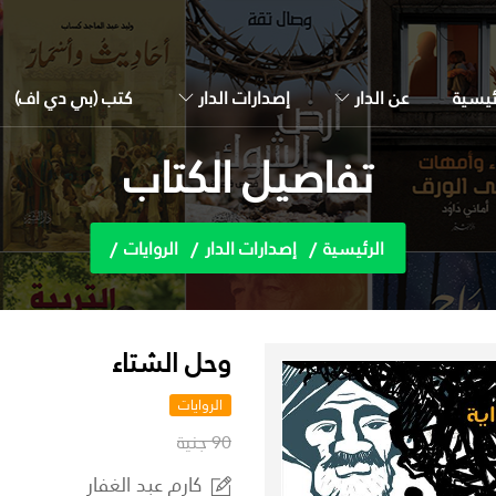
ئيسية
عن الدار
إصدارات الدار
كتب (بي دي اف)
تفاصيل الكتاب
الرئيسية
إصدارات الدار
الروايات
وحل الشتاء
الروايات
90 جنية
كارم عبد الغفار