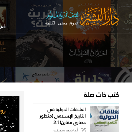
الر
كتب ذات صلة
العلاقات الدولية في
التاريخ الإسلامي (منظور
حضاري مقارن)2.1
أ.د/نادية مصطفى