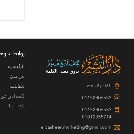
روابط سريعة
الرئيسية
من نحن
القاهرة - مصر
مقالات
كتب (بي دي 
01152806533
اتصل بنا
01152806533
01012355714
elbasheer.marketing@gmail.com