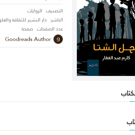
التصنيف:
الروايات
الناشر:
دار البشير للثقافة والعل
عدد الصفحات:
صفحة
Goodreads Author
لكتاب
اب