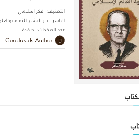
التصنيف:
فكر إسلامي
الناشر:
دار البشير للثقافة والعل
عدد الصفحات:
صفحة
Goodreads Author
لكتاب
اب