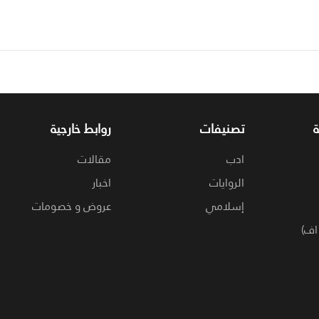
تصنيفات
روابط خارجية
ادب
مقالات
الروايات
اخبار
إسلامي
عروض و خصومات
اف)