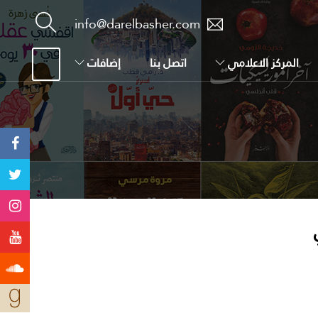
info@darelbasher.com
المركز الاعلامي
اتصل بنا
إضافات