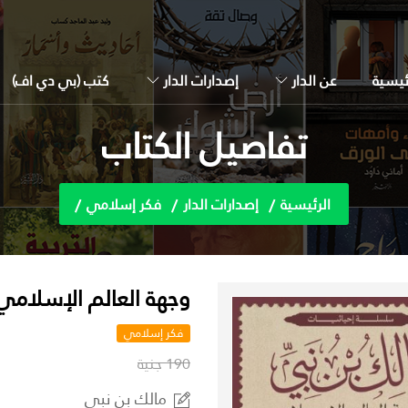
ئيسية
عن الدار
إصدارات الدار
كتب (بي دي اف)
تفاصيل الكتاب
الرئيسية
إصدارات الدار
فكر إسلامي
وجهة العالم الإسلامي
فكر إسلامي
190 جنية
مالك بن نبي