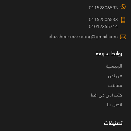
01152806533
01152806533
01012355714
elbasheer.marketing@gmail.com
روابط سريعة
الرئيسية
من نحن
مقالات
كتب (بي دي اف)
اتصل بنا
تصنيفات