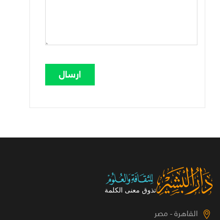
القاهرة - مصر