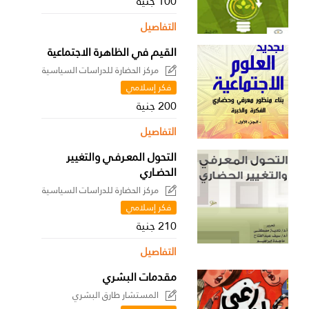
100 جنية
التفاصيل
القيم في الظاهرة الاجتماعية
مركز الحضارة للدراسات السياسية
فكر إسلامي
200 جنية
التفاصيل
التحول المعـرفـي والتغيير
الحضـاري
مركز الحضارة للدراسات السياسية
فكر إسلامي
210 جنية
التفاصيل
مقدمات البشري
المستشار طارق البشري