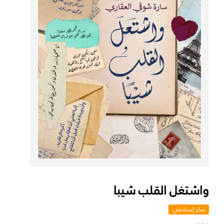
واشتغل القلب شيبا
فكر إسلامي