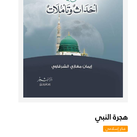
هجرة النبي
فكر إسلامي