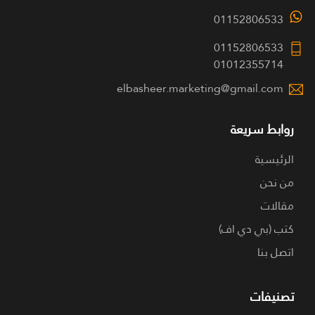
01152806533
01152806533
01012355714
elbasheer.marketing@gmail.com
روابط سريعة
الرئيسية
من نحن
مقالات
كتب (بي دي اف)
اتصل بنا
تصنيفات