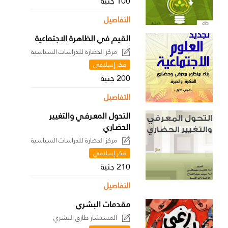
100 جنية
التفاصيل
القيم في الظاهرة الاجتماعية
مركز الحضارة للدراسات السياسية
فكر إسلامي
200 جنية
التفاصيل
التحول المعـرفـي والتغيير
الحضـاري
مركز الحضارة للدراسات السياسية
فكر إسلامي
210 جنية
التفاصيل
مقدمات البشري
المستشار طارق البشري