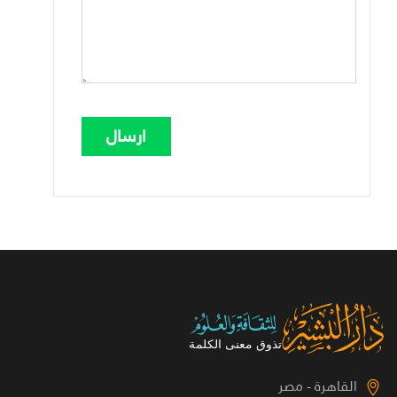
القاهرة - مصر