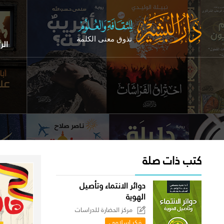
الر
كتب ذات صلة
دوائر الانتماء وتأصيل
الهوية
مركز الحضارة للدراسات
السياسية
فكر إسلامي