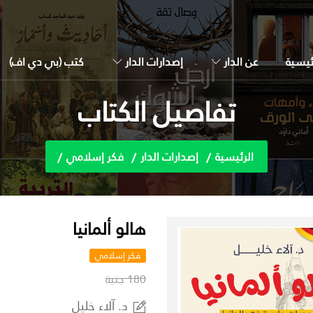
ئيسية
عن الدار
إصدارات الدار
كتب (بي دي اف)
تفاصيل الكتاب
الرئيسية
إصدارات الدار
فكر إسلامي
هالو ألمانيا
فكر إسلامي
180 جنية
د. آلاء خليل