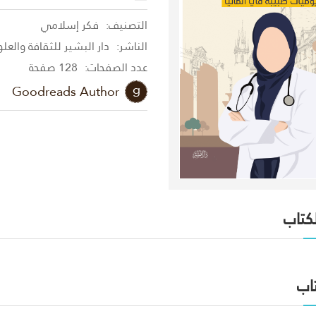
التصنيف:
فكر إسلامي
الناشر:
دار البشير للثقافة والعل
عدد الصفحات:
128 صفحة
Goodreads Author
لكتاب
اب