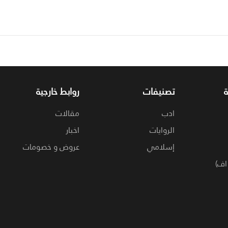
تصنيفات
روابط خارجية
ادب
مقالات
الروايات
اخبار
إسلامي
عروض و خصومات
اف)