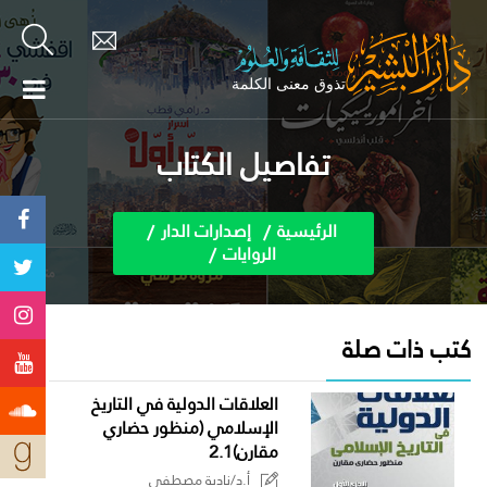
تفاصيل الكتاب
الرئيسية
إصدارات الدار
الروايات
كتب ذات صلة
العلاقات الدولية في التاريخ
الإسلامي (منظور حضاري
مقارن)2.1
أ.د/نادية مصطفى