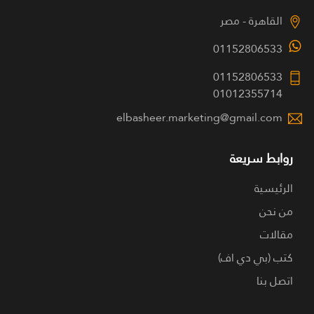
القاهرة - مصر
01152806533
01152806533
01012355714
elbasheer.marketing@gmail.com
روابط سريعة
الرئيسية
من نحن
مقالات
كتب (بي دي اف)
اتصل بنا