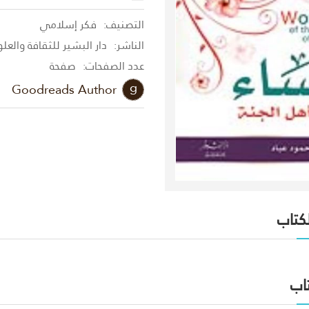
التصنيف:
فكر إسلامي
الناشر:
دار البشير للثقافة والعل
عدد الصفحات:
صفحة
Goodreads Author
لكتاب
اب