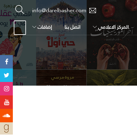
info@darelbasher.com
المركز الاعلامي
اتصل بنا
إضافات