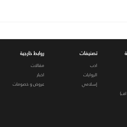
تصنيفات
روابط خارجية
ادب
مقالات
الروايات
اخبار
إسلامي
عروض و خصومات
اف)