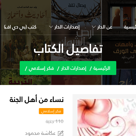
ئيسية
عن الدار
إصدارات الدار
كتب (بي دي اف)
تفاصيل الكتاب
الرئيسية
إصدارات الدار
فكر إسلامي
نساء من أهل الجنة
فكر إسلامي
110 جنية
عكاشة محمود