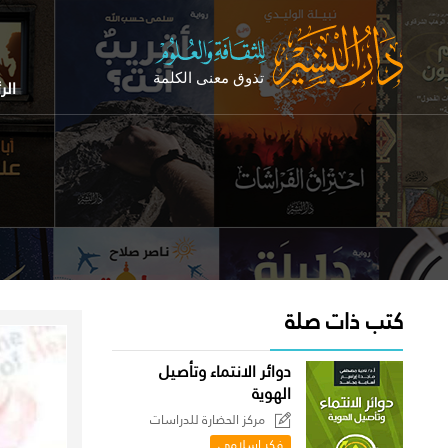
الر
كتب ذات صلة
دوائر الانتماء وتأصيل
الهوية
مركز الحضارة للدراسات
السياسية
فكر إسلامي