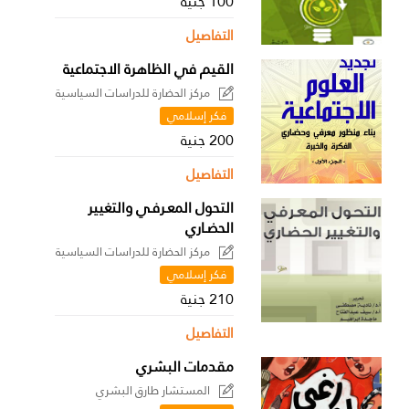
100 جنية
التفاصيل
القيم في الظاهرة الاجتماعية
مركز الحضارة للدراسات السياسية
فكر إسلامي
200 جنية
التفاصيل
التحول المعـرفـي والتغيير
الحضـاري
مركز الحضارة للدراسات السياسية
فكر إسلامي
210 جنية
التفاصيل
مقدمات البشري
المستشار طارق البشري