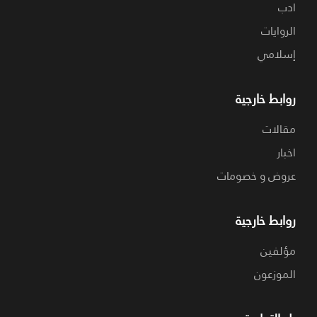
ادب
الروايات
إسلامي
روابط خارجية
مقالات
اخبار
عروض و خصومات
روابط خارجية
مؤلفين
الموزعون