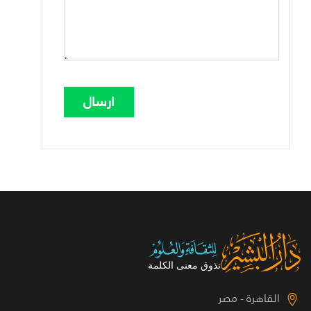
القاهرة - مصر