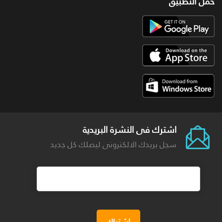
حمل التطبيق
اشترك فى النشرة البريدية
سجل بريدك الالكترونى ليصلك كل جديد