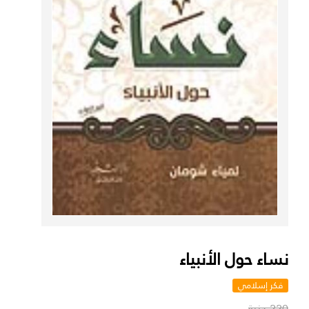
نساء حول الأنبياء
فكر إسلامي
220 جنية