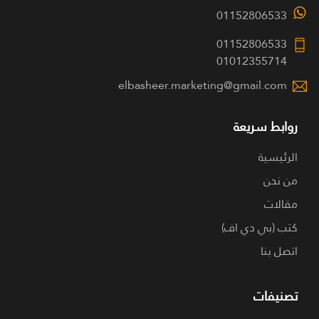
01152806533
01152806533
01012355714
elbasheer.marketing@gmail.com
روابط سريعة
الرئيسية
من نحن
مقالات
كتب (بي دي اف)
اتصل بنا
تصنيفات