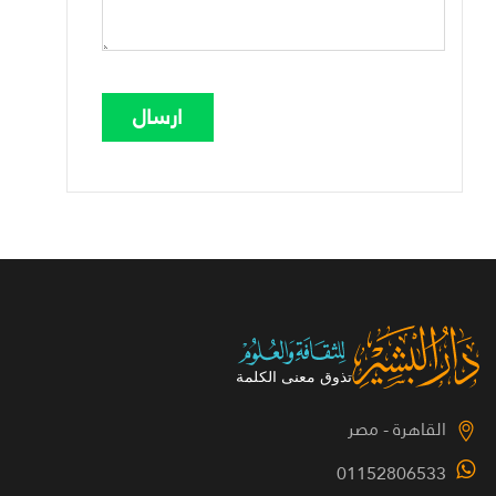
القاهرة - مصر
01152806533