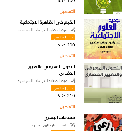
100 جنية
التفاصيل
القيم في الظاهرة الاجتماعية
مركز الحضارة للدراسات السياسية
فكر إسلامي
200 جنية
التفاصيل
التحول المعـرفـي والتغيير
الحضـاري
مركز الحضارة للدراسات السياسية
فكر إسلامي
210 جنية
التفاصيل
مقدمات البشري
المستشار طارق البشري