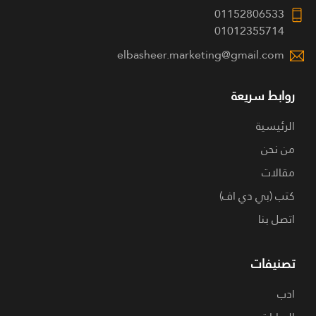
01152806533
01012355714
elbasheer.marketing@gmail.com
روابط سريعة
الرئيسية
من نحن
مقالات
كتب (بي دي اف)
اتصل بنا
تصنيفات
ادب