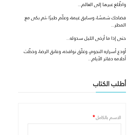
واطّلع عبرها إلى العالم...
فضاحك شمسًا، وسابق غيمة، وعلّم طيرًا ،ثم بكى مع
المطر...
حتى إذا ما أرخى الليل سدوله...
أودع أسراره النجوم، وغلّق نوافذه، وعانق الرضا، وخطّت
أحلامه دفاتر الأيام...
أطلب الكتاب
*
الاسم بالكامل