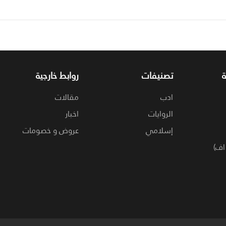
تصنيفات
روابط خارجية
ادب
مقالات
الروايات
اخبار
إسلامي
عروض و خصومات
اف)