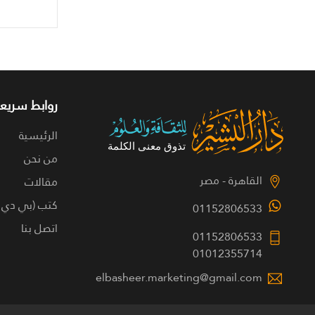
روابط سريعة
الرئيسية
من نحن
القاهرة - مصر
مقالات
كتب (بي دي 
01152806533
اتصل بنا
01152806533
01012355714
elbasheer.marketing@gmail.com