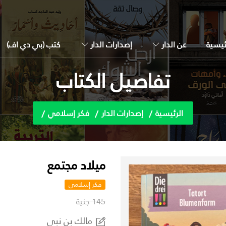
ئيسية
عن الدار
إصدارات الدار
كتب (بي دي اف)
تفاصيل الكتاب
الرئيسية
إصدارات الدار
فكر إسلامي
ميلاد مجتمع
فكر إسلامي
145 جنية
مالك بن نبي