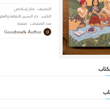
التصنيف:
فكر إسلامي
الناشر:
دار البشير للثقافة والعل
عدد الصفحات:
صفحة
Goodreads Author
لكتاب
اب