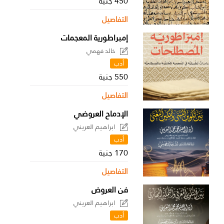
450 جنية
التفاصيل
إمبراطورية المعجمات
خالد فهمي
أدب
550 جنية
التفاصيل
الإدماح العروضي
ابراهيم العريني
أدب
170 جنية
التفاصيل
فن العروض
ابراهيم العريني
أدب