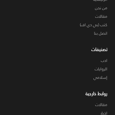
من نحن
مقالات
كتب (بي دي اف)
اتصل بنا
تصنيفات
ادب
الروايات
إسلامي
روابط خارجية
مقالات
اخبار