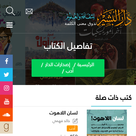
تفاصيل الكتاب
الرئيسية
إصدارات الدار
أدب
كتب ذات صلة
لسان اللاهوت
خالد فهمي
أدب