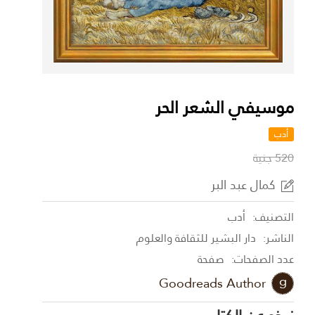
موسيفي الشعر الحر
أدب
520 جنية
كمال عبد البر
التصنيف:
أدب
الناشر:
دار البشير للثقافة والعلوم
عدد الصفحات:
صفحة
Goodreads Author