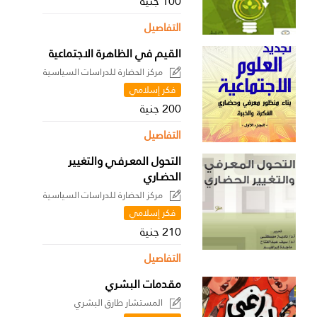
100 جنية
التفاصيل
القيم في الظاهرة الاجتماعية
مركز الحضارة للدراسات السياسية
فكر إسلامي
200 جنية
التفاصيل
التحول المعـرفـي والتغيير
الحضـاري
مركز الحضارة للدراسات السياسية
فكر إسلامي
210 جنية
التفاصيل
مقدمات البشري
المستشار طارق البشري