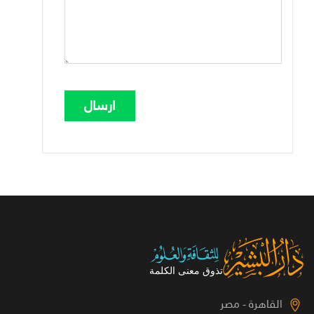
القاهرة - مصر