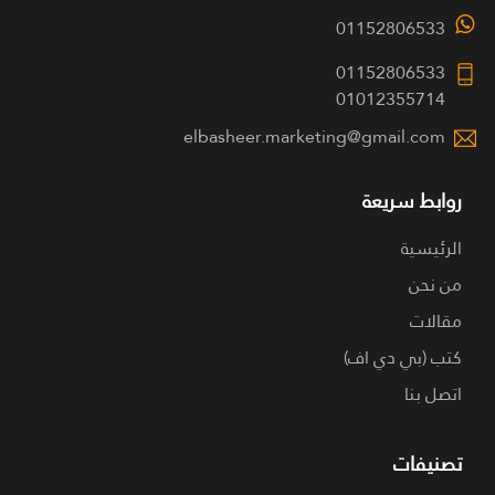
01152806533
01152806533
01012355714
elbasheer.marketing@gmail.com
روابط سريعة
الرئيسية
من نحن
مقالات
كتب (بي دي اف)
اتصل بنا
تصنيفات