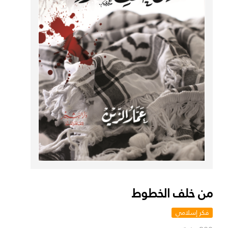
من خلف الخطوط
فكر إسلامي