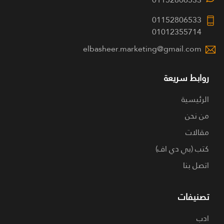
01152806533
01012355714
elbasheer.marketing@gmail.com
روابط سريعة
الرئيسية
من نحن
مقالات
كتب (بي دي اف)
اتصل بنا
تصنيفات
ادب