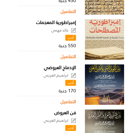
450 جنية
التفاصيل
إمبراطورية المعجمات
خالد فهمي
أدب
550 جنية
التفاصيل
الإدماح العروضي
ابراهيم العريني
أدب
170 جنية
التفاصيل
فن العروض
ابراهيم العريني
أدب