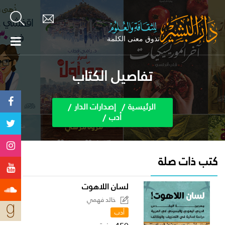
تفاصيل الكتاب
الرئيسية
إصدارات الدار
أدب
كتب ذات صلة
لسان اللاهوت
خالد فهمي
أدب