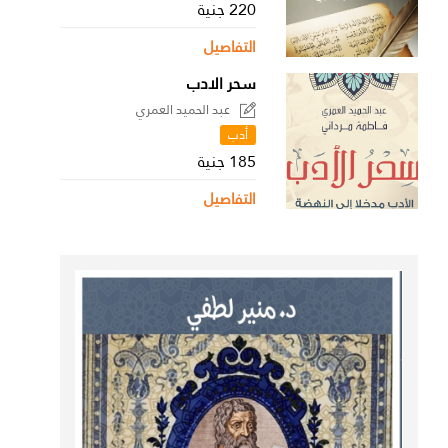
220 جنية
التفاصيل
سحر الادب
عبد الحميد العمري
أدب
185 جنية
التفاصيل