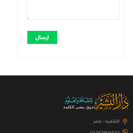
القاهرة - مصر
01152806533