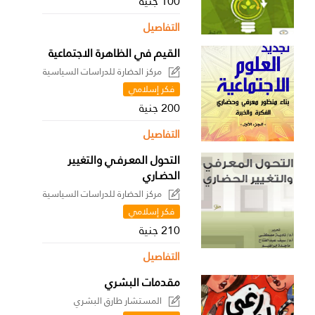
100 جنية
التفاصيل
القيم في الظاهرة الاجتماعية
مركز الحضارة للدراسات السياسية
فكر إسلامي
200 جنية
التفاصيل
التحول المعـرفـي والتغيير
الحضـاري
مركز الحضارة للدراسات السياسية
فكر إسلامي
210 جنية
التفاصيل
مقدمات البشري
المستشار طارق البشري