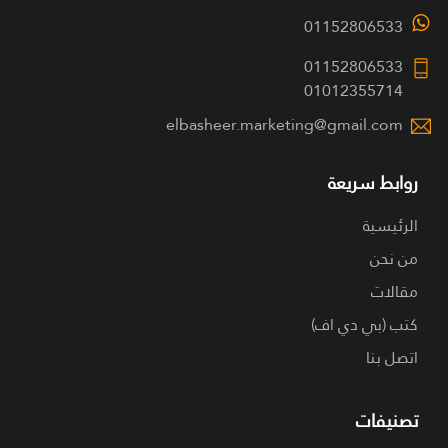
01152806533
01152806533
01012355714
elbasheer.marketing@gmail.com
روابط سريعة
الرئيسية
من نحن
مقالات
كتب (بي دي اف)
اتصل بنا
تصنيفات