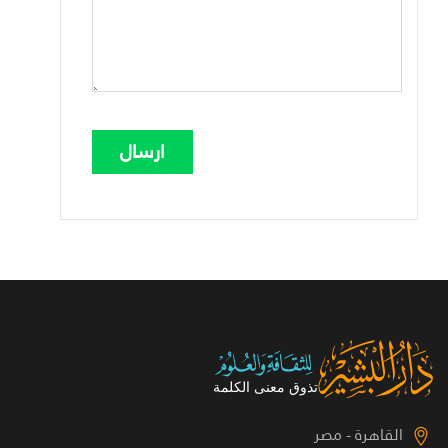
القاهرة - مصر