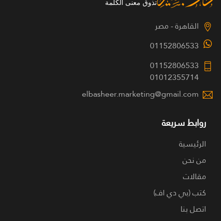
القاهرة - مصر
01152806533
01152806533
01012355714
elbasheer.marketing@gmail.com
روابط سريعة
الرئيسية
من نحن
مقالات
كتب (بي دي اف)
اتصل بنا