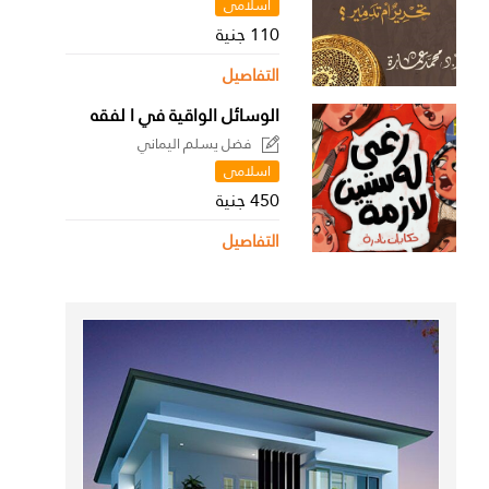
اسلامى
110 جنية
التفاصيل
الوسائل الواقية في ا لفقه
فضل يسلم اليماني
اسلامى
450 جنية
التفاصيل