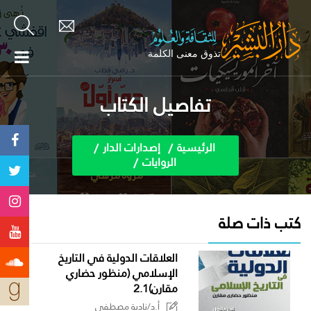
تفاصيل الكتاب
الرئيسية
إصدارات الدار
الروايات
كتب ذات صلة
العلاقات الدولية في التاريخ
الإسلامي (منظور حضاري
مقارن)2.1
أ.د/نادية مصطفى