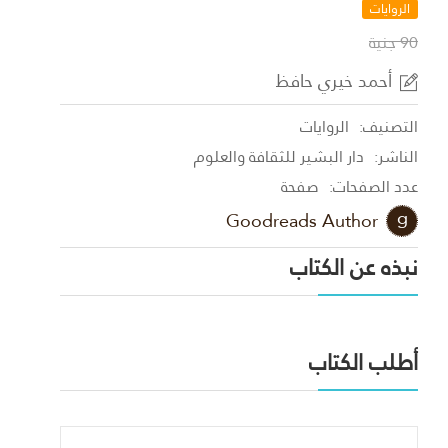
الروايات
90 جنية
أحمد خيري حافظ
التصنيف:
الروايات
الناشر:
دار البشير للثقافة والعلوم
عدد الصفحات:
صفحة
Goodreads Author
نبذه عن الكتاب
أطلب الكتاب