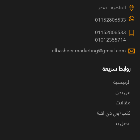
القاهرة - مصر
01152806533
01152806533
01012355714
elbasheer.marketing@gmail.com
روابط سريعة
الرئيسية
من نحن
مقالات
كتب (بي دي اف)
اتصل بنا