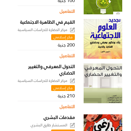
100 جنية
التفاصيل
القيم في الظاهرة الاجتماعية
مركز الحضارة للدراسات السياسية
فكر إسلامي
200 جنية
التفاصيل
التحول المعـرفـي والتغيير
الحضـاري
مركز الحضارة للدراسات السياسية
فكر إسلامي
210 جنية
التفاصيل
مقدمات البشري
المستشار طارق البشري