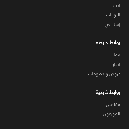
ادب
الروايات
إسلامي
روابط خارجية
مقالات
اخبار
عروض و خصومات
روابط خارجية
مؤلفين
الموزعون