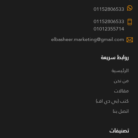
01152806533
01152806533
01012355714
elbasheer.marketing@gmail.com
روابط سريعة
الرئيسية
من نحن
مقالات
كتب (بي دي اف)
اتصل بنا
تصنيفات