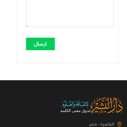
القاهرة - مصر