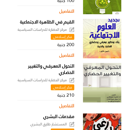
100 جنية
التفاصيل
القيم في الظاهرة الاجتماعية
مركز الحضارة للدراسات السياسية
فكر إسلامي
200 جنية
التفاصيل
التحول المعـرفـي والتغيير
الحضـاري
مركز الحضارة للدراسات السياسية
فكر إسلامي
210 جنية
التفاصيل
مقدمات البشري
المستشار طارق البشري