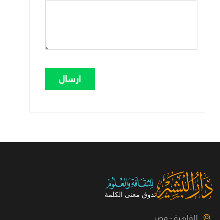
القاهرة - مصر