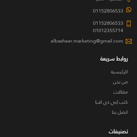
01152806533
01152806533
01012355714
elbasheer.marketing@gmail.com
روابط سريعة
الرئيسية
من نحن
مقالات
كتب (بي دي اف)
اتصل بنا
تصنيفات