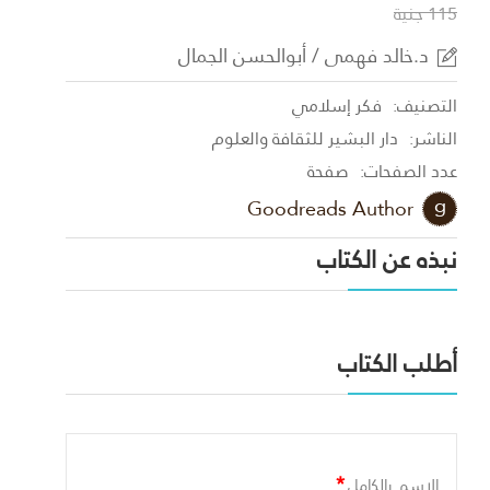
115 جنية
د.خالد فهمى / أبوالحسن الجمال
التصنيف:
فكر إسلامي
الناشر:
دار البشير للثقافة والعلوم
عدد الصفحات:
صفحة
Goodreads Author
نبذه عن الكتاب
أطلب الكتاب
*
الاسم بالكامل