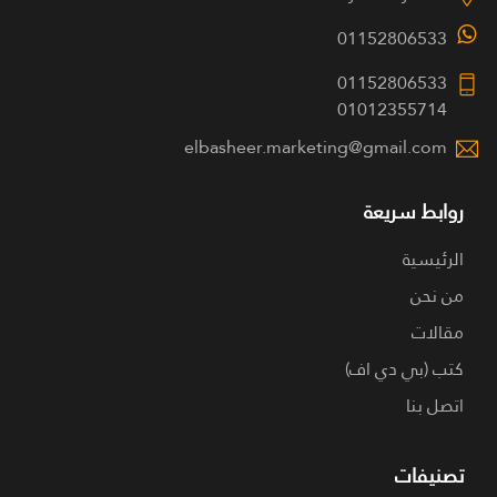
01152806533
01152806533
01012355714
elbasheer.marketing@gmail.com
روابط سريعة
الرئيسية
من نحن
مقالات
كتب (بي دي اف)
اتصل بنا
تصنيفات