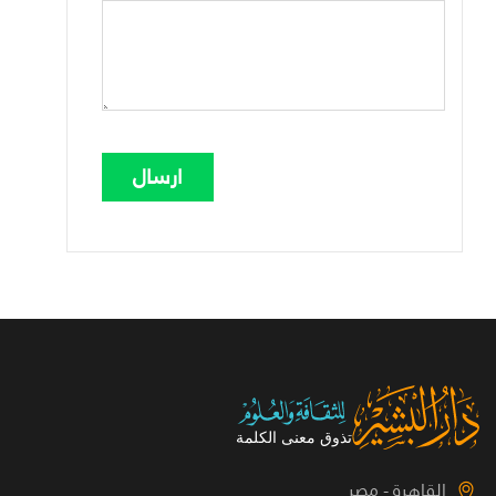
القاهرة - مصر