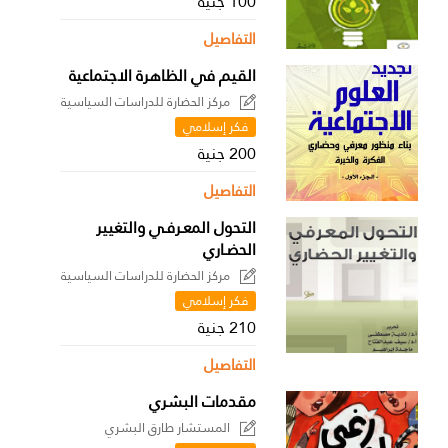
100 جنية
التفاصيل
القيم في الظاهرة الاجتماعية
مركز الحضارة للدراسات السياسية
فكر إسلامي
200 جنية
التفاصيل
التحول المعـرفـي والتغيير
الحضـاري
مركز الحضارة للدراسات السياسية
فكر إسلامي
210 جنية
التفاصيل
مقدمات البشري
المستشار طارق البشري