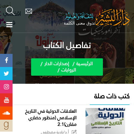
تفاصيل الكتاب
الرئيسية
إصدارات الدار
الروايات
كتب ذات صلة
العلاقات الدولية في التاريخ
الإسلامي (منظور حضاري
مقارن)2.1
أ.د/نادية مصطفى