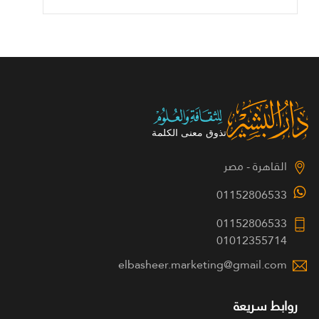
القاهرة - مصر
01152806533
01152806533
01012355714
elbasheer.marketing@gmail.com
روابط سريعة