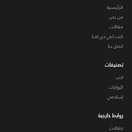
الرئيسية
من نحن
مقالات
كتب (بي دي اف)
اتصل بنا
تصنيفات
ادب
الروايات
إسلامي
روابط خارجية
مقالات