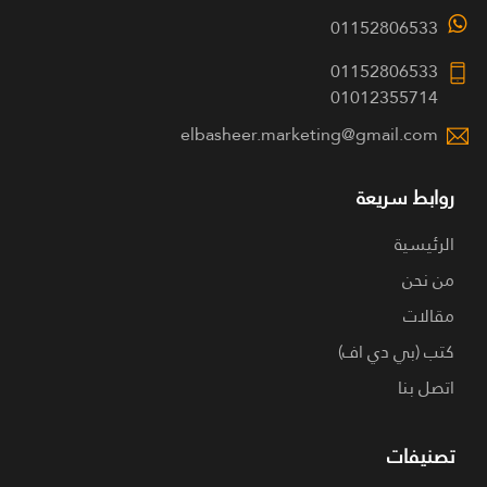
01152806533
01152806533
01012355714
elbasheer.marketing@gmail.com
روابط سريعة
الرئيسية
من نحن
مقالات
كتب (بي دي اف)
اتصل بنا
تصنيفات