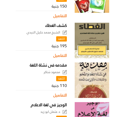
150 جنية
التفاصيل
كشف الغطاء
الشيخ محمد خليل النيدي
اللغة
195 جنية
التفاصيل
مقدمه فى نشاة اللغة
محمود شاكر
اللغة
110 جنية
التفاصيل
الوجيز في لغة الاعلام
د.عثمان ابو زيد