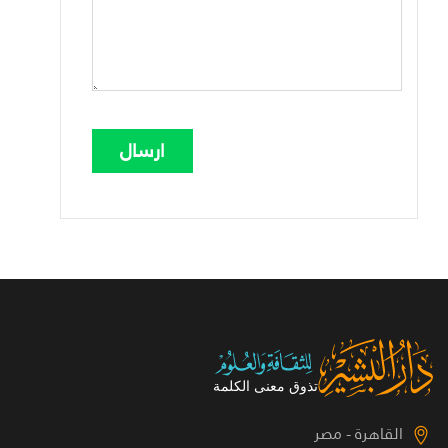
القاهرة - مصر