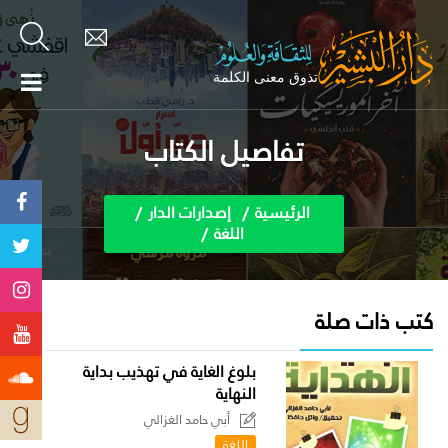
تفاصيل الكتاب
الرئيسية
إصدارات الدار
اللغة
كتب ذات صلة
بلوغ الغاية في تهذيب بداية
النهاية
أبي حامد الغزالي
اللغة