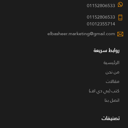
01152806533
01152806533
01012355714
elbasheer.marketing@gmail.com
روابط سريعة
الرئيسية
من نحن
مقالات
كتب (بي دي اف)
اتصل بنا
تصنيفات