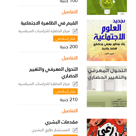
100 جنية
التفاصيل
القيم في الظاهرة الاجتماعية
مركز الحضارة للدراسات السياسية
فكر إسلامي
200 جنية
التفاصيل
التحول المعـرفـي والتغيير
الحضـاري
مركز الحضارة للدراسات السياسية
فكر إسلامي
210 جنية
التفاصيل
مقدمات البشري
المستشار طارق البشري