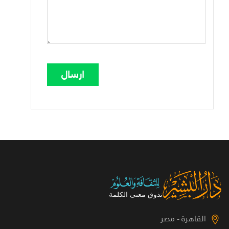
القاهرة - مصر