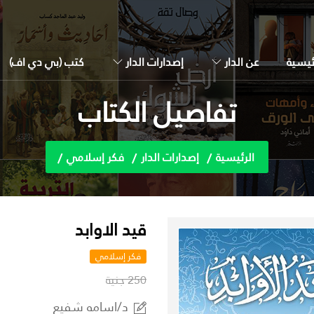
ئيسية
عن الدار
إصدارات الدار
كتب (بي دي اف)
تفاصيل الكتاب
الرئيسية
إصدارات الدار
فكر إسلامي
قيد الاوابد
فكر إسلامي
250 جنية
د/اسامه شفيع