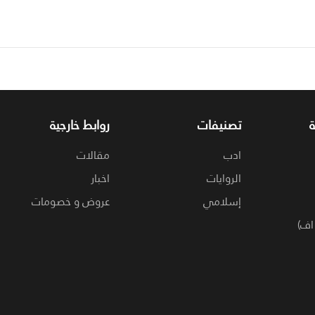
تصنيفات
روابط خارجية
ادب
مقالات
الروايات
اخبار
إسلامي
عروض و خصومات
اف)