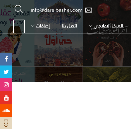
info@darelbasher.com
المركز الاعلامي
اتصل بنا
إضافات