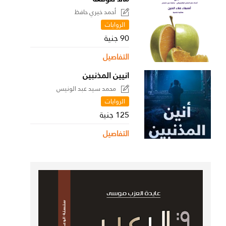
أحمد خيري حافظ
الروايات
90 جنية
التفاصيل
انيين المذنبين
محمد سيد عبد الونيس
الروايات
125 جنية
التفاصيل