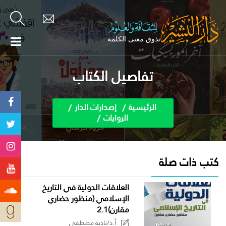
تفاصيل الكتاب
الرئيسية
إصدارات الدار
الروايات
كتب ذات صلة
العلاقات الدولية في التاريخ
الإسلامي (منظور حضاري
مقارن)2.1
أ.د/نادية مصطفى