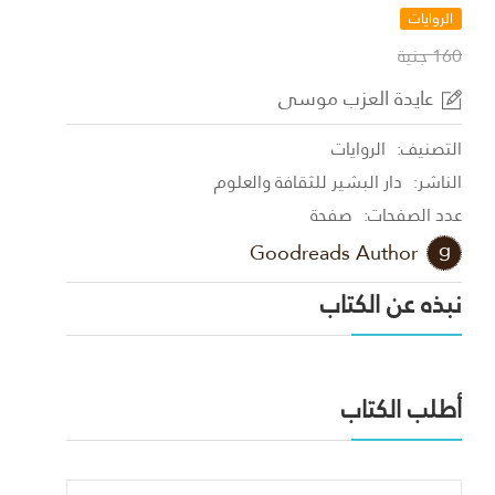
الروايات
160 جنية
عايدة العزب موسى
التصنيف:
الروايات
الناشر:
دار البشير للثقافة والعلوم
عدد الصفحات:
صفحة
Goodreads Author
نبذه عن الكتاب
أطلب الكتاب