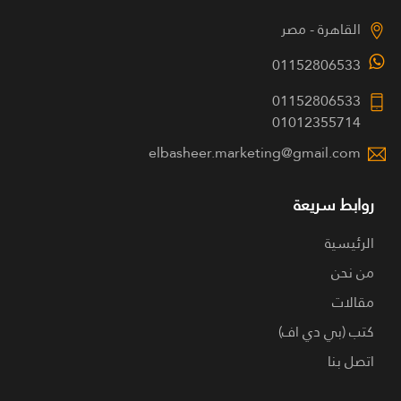
القاهرة - مصر
01152806533
01152806533
01012355714
elbasheer.marketing@gmail.com
روابط سريعة
الرئيسية
من نحن
مقالات
كتب (بي دي اف)
اتصل بنا