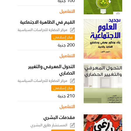
100 جنية
التفاصيل
القيم في الظاهرة الاجتماعية
مركز الحضارة للدراسات السياسية
فكر إسلامي
200 جنية
التفاصيل
التحول المعـرفـي والتغيير
الحضـاري
مركز الحضارة للدراسات السياسية
فكر إسلامي
210 جنية
التفاصيل
مقدمات البشري
المستشار طارق البشري