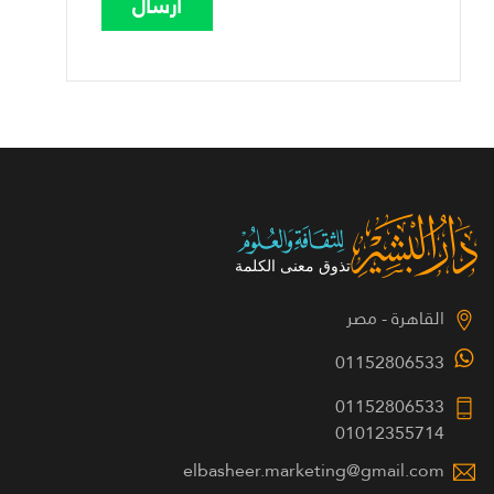
القاهرة - مصر
01152806533
01152806533
01012355714
elbasheer.marketing@gmail.com