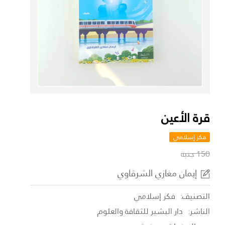
قرة الأعين
فكر إسلامي
150 جنية
إيمان مغازي الشرقاوي
التصنيف:
فكر إسلامي
الناشر:
دار البشير للثقافة والعلوم